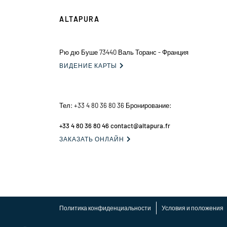
ALTAPURA
Рю дю Буше 73440 Валь Торанс - Франция
ВИДЕНИЕ КАРТЫ

Тел:
+33 4 80 36 80 36
Бронирование:
+33 4 80 36 80 46 contact@altapura.fr ‍
ЗАКАЗАТЬ ОНЛАЙН

Политика конфиденциальности
Условия и положения