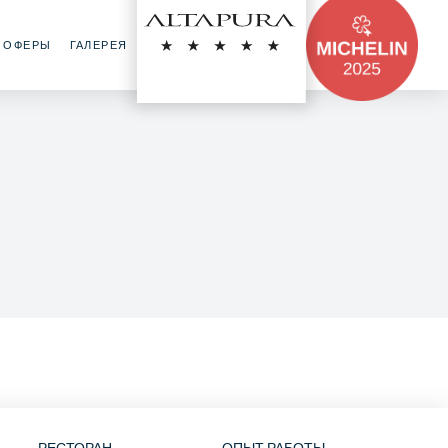
FR
EN
RU
ОФЕРЫ
ГАЛЕРЕЯ
КОНТАКТ
РЕСТОРАН
ОПЫТ РАБОТЫ