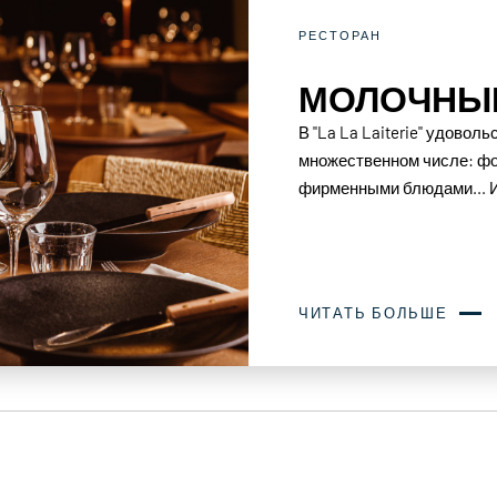
РЕСТОРАН
МОЛОЧНЫЙ
В "La La Laiterie" удовол
множественном числе: фо
фирменными блюдами... И 
ЧИТАТЬ БОЛЬШЕ