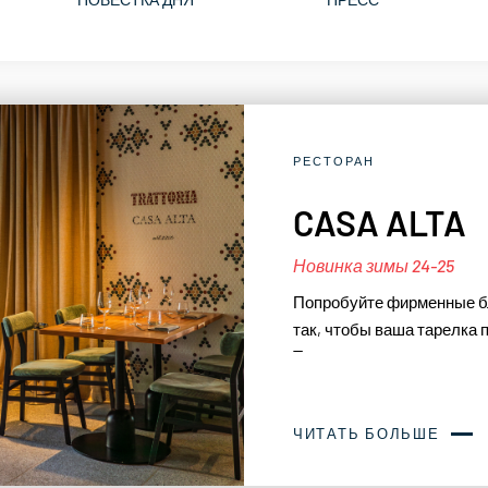
РЕСТОРАН
CASA ALTA
Новинка зимы 24-25
Попробуйте фирменные б
так, чтобы ваша тарелка 
Тонкая гармония вкусов 
ЧИТАТЬ БОЛЬШЕ