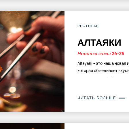
РЕСТОРАН
АЛТАЯКИ
Новинка зимы 24-25
Altayaki - это наша нова
которая объединяет вкусы
дружественной обстановк
ЧИТАТЬ БОЛЬШЕ