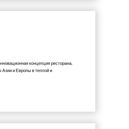
я инновационная концепция ресторана,
 Азии и Европы в теплой и
е.